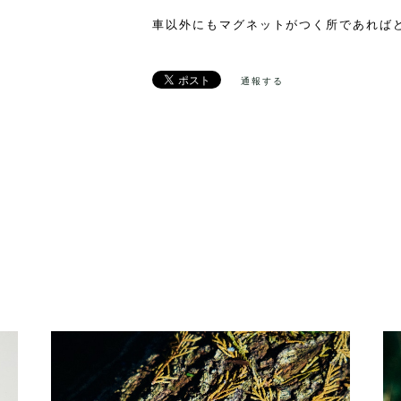
車以外にもマグネットがつく所であれば
通報する