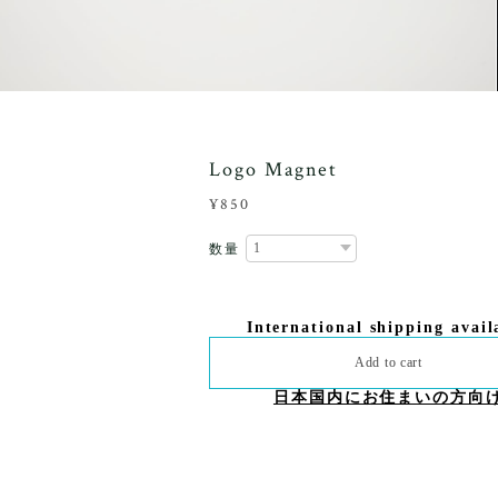
Logo Magnet
¥850
数量
International shipping avail
Add to cart
日本国内にお住まいの方向