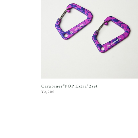
Carabiner"POP Extra"2set
¥2,200