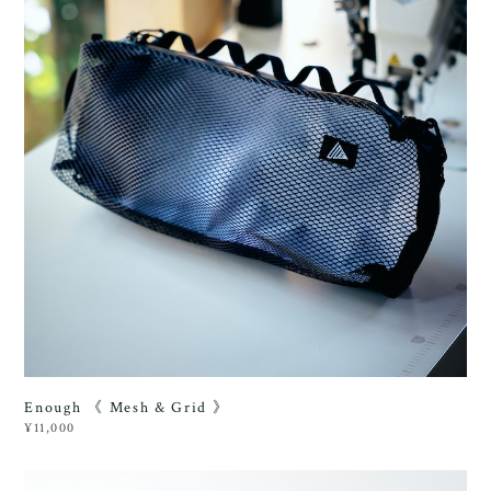
Enough 《 Mesh & Grid 》
¥11,000