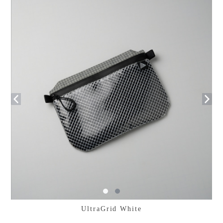
UltraGrid White