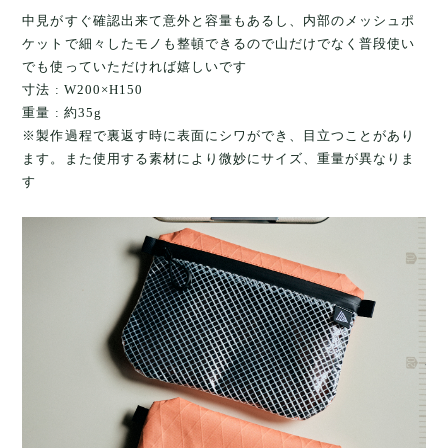
中見がすぐ確認出来て意外と容量もあるし、内部のメッシュポ
ケットで細々したモノも整頓できるので山だけでなく普段使い
でも使っていただければ嬉しいです
寸法 : W200×H150
重量 : 約35g
※製作過程で裏返す時に表面にシワができ、目立つことがあり
ます。また使用する素材により微妙にサイズ、重量が異なりま
す