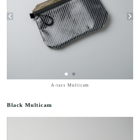
A-tacs Multicam
Black Multicam