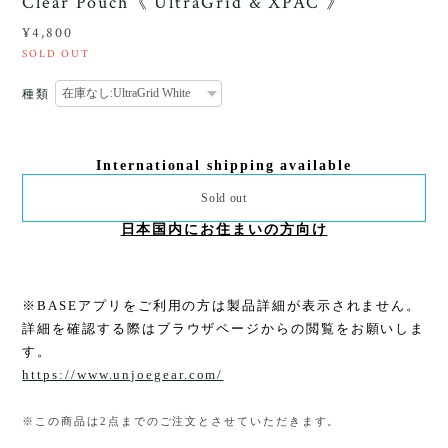
Clear Pouch《 UltraGrid & XPAC 》
¥4,800
SOLD OUT
種類
International shipping available
Sold out
日本国内にお住まいの方向け
※BASEアプリをご利用の方は製品詳細が表示されません。
詳細を確認する際はブラウザページからの閲覧をお願いしま
す。
https://www.unjoegear.com/
※この商品は2点までのご注文とさせていただきます。