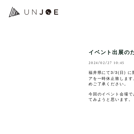
イベント出展のた
2024/02/27 10:45
3/3(
)
福井県にて
日
に
アを一時休止致します
めご了承ください。
今回のイベント会場で
てみようと思います。