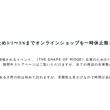
め3/1〜3/6までオンラインショップを一時休止
THE SHAPE OF RIDGE
3/1
開催されるイベント、《
》出展のため
。期間中ストアページはご覧いただけますが、全ての商品の在庫数
ある大野の街は初めて訪れますが、雰囲気も良さげなので時間があ