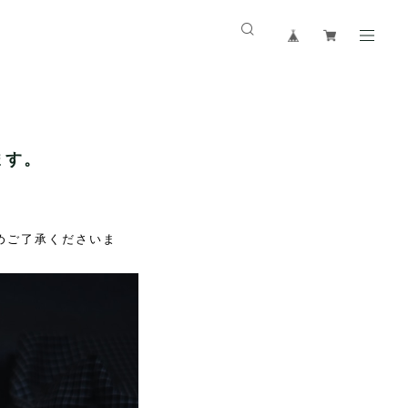
ます。
。
めご了承くださいま