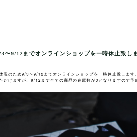
/3〜9/12までオンラインショップを一時休止致し
暇のため9/3〜9/12までオンラインショップを一時休止致します
9/12
0
ただけますが、
まで全ての商品の在庫数が
となりますので予